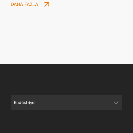
DAHA FAZLA
Endüstriyel