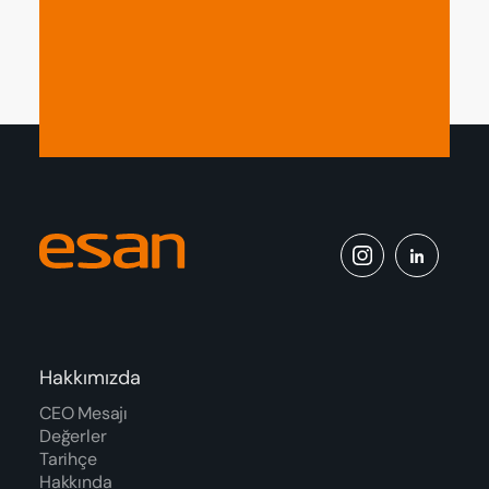
Aydınlatma Metni’ni
okudum ve onaylıyorum.
Hakkımızda
CEO Mesajı
Değerler
Tarihçe
Hakkında