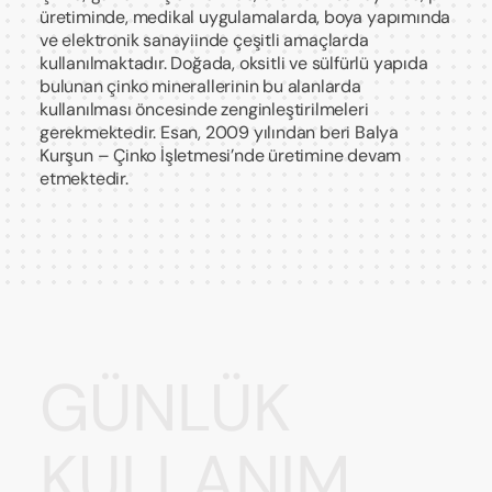
üretiminde, medikal uygulamalarda, boya yapımında
ve elektronik sanayiinde çeşitli amaçlarda
kullanılmaktadır. Doğada, oksitli ve sülfürlü yapıda
bulunan çinko minerallerinin bu alanlarda
kullanılması öncesinde zenginleştirilmeleri
gerekmektedir. Esan, 2009 yılından beri Balya
Kurşun – Çinko İşletmesi’nde üretimine devam
etmektedir.
GÜNLÜK
KULLANIM