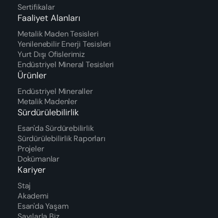
Sertifikalar
Faaliyet Alanları
Metalik Maden Tesisleri
Yenilenebilir Enerji Tesisleri
Yurt Dışı Ofislerimiz
Endüstriyel Mineral Tesisleri
Ürünler
Endüstriyel Mineraller
Metalik Madenler
Sürdürülebilirlik
Esan'da Sürdürebilirlik
Sürdürülebilirlik Raporları
Projeler
Dokümanlar
Kariyer
Staj
Akademi
Esan'da Yaşam
Sayılarla Biz