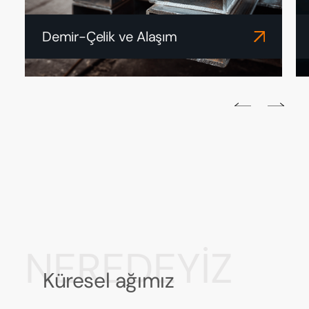
Demir-Çelik ve Alaşım
NEREDEYİZ
Küresel ağımız