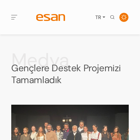
TR
Medya
Gençlere Destek Projemizi
Tamamladık