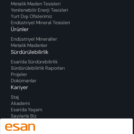
Metalik Maden Tesisleri
Yenilenebilir Enerji Tesisleri
Yurt Dışı Ofislerimiz
Endüstriyel Mineral Tesisleri
Ürünler
Endüstriyel Mineraller
Metalik Madenler
Sürdürülebilirlik
Esan'da Sürdürebilirlik
Sürdürülebilirlik Raporları
Projeler
Dokümanlar
Kariyer
Staj
Akademi
Esan'da Yaşam
Sayılarla Biz
Süreç
Ödüller